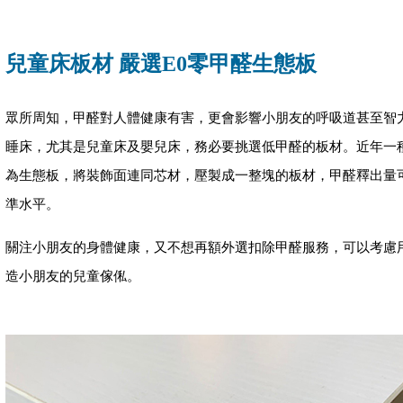
兒童床板材 嚴選E0零甲醛生態板
眾所周知，甲醛對人體健康有害，更會影響小朋友的呼吸道甚至智
睡床，尤其是兒童床及嬰兒床，務必要挑選低甲醛的板材。近年一
為生態板，將裝飾面連同芯材，壓製成一整塊的板材，甲醛釋出量可
準水平。
關注小朋友的身體健康，又不想再額外選扣除甲醛服務，可以考慮用
造小朋友的兒童傢俬。