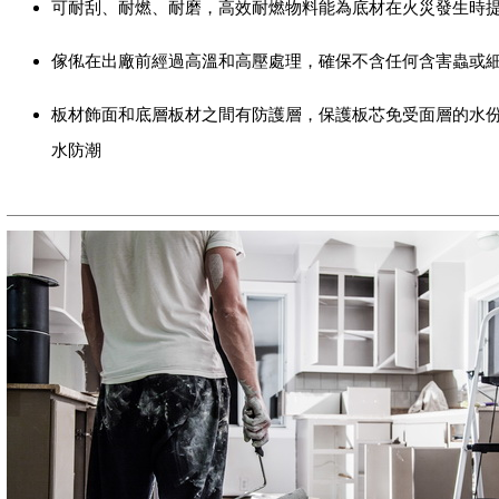
可耐刮、耐燃、耐磨，高效耐燃物料能為底材在火災發生時
傢俬在出廠前經過高溫和高壓處理，確保不含任何含害蟲或
板材飾面和底層板材之間有防護層，保護板芯免受面層的水
水防潮