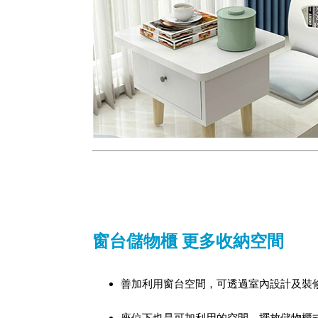
窗台儲物櫃 更多收納空間
善加利用窗台空間，可透過室內設計及裝
座位下也是可加利用的空間，擺放儲物櫃