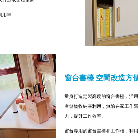
利用率
窗台書檯 空間改造方
量身打造定製高度的窗台書檯，活
者儲物收納區利用，無論在家工作
力，提升工作效率。
窗台專用的窗台書檯和工作枱，利