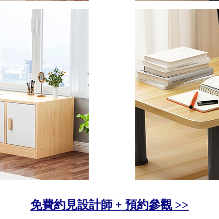
免費約見設計師 + 預約參觀 >>