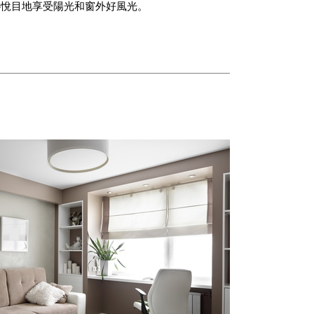
心悅目地享受陽光和窗外好風光。