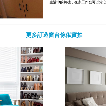
生活中的轉機，在家工作也可以賞
更多訂造窗台傢俬實拍