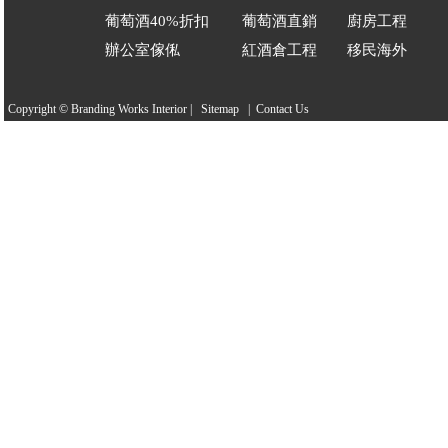
葡萄酒40%折扣
葡萄酒直銷
廚房工程
辦公室傢俬
紅酒倉工程
移民海外
Copyright © Branding Works
Interior
|
Sitemap
|
Contact Us