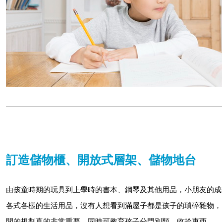
訂造儲物櫃、開放式層架、儲物地台
由孩童時期的玩具到上學時的書本、鋼琴及其他用品，小朋友的成
各式各樣的生活用品，沒有人想看到滿屋子都是孩子的瑣碎雜物，
間的規劃真的非常重要，同時可教育孩子分門別類，收拾東西。