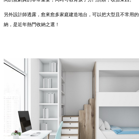
另外設計師透露，愈來愈多家庭建造地台，可以把大型且不常用的
納，是近年熱門收納之選！