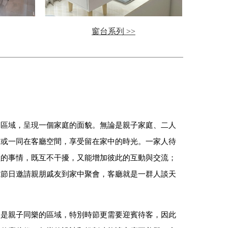
窗台系列 >>
的區域，呈現一個家庭的面貌。無論是親子家庭、二人
各或一同在客廳空間，享受留在家中的時光。一家人待
歡的事情，既互不干擾，又能增加彼此的互動與交流；
或節日邀請親朋戚友到家中聚會，客廳就是一群人談天
又是親子同樂的區域，特別時節更需要迎賓待客，因此