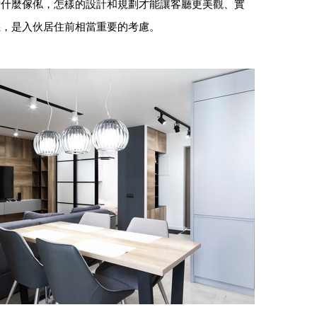
放什麼傢俬，怎樣的設計和規劃才能讓客廳更美觀、實
義，是入伙居住前相當重要的考慮。