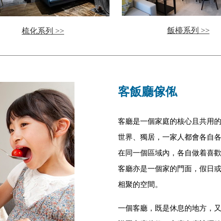
飯檯系列 >>
梳化系列 >>
客飯廳傢俬
客廳是一個家庭的核心且共用
世界、獨居，一家人都會各自
在同一個區域內，各自做着喜
客廳亦是一個家的門面，假日
相聚的空間。
一個客廳，既是休息的地方，