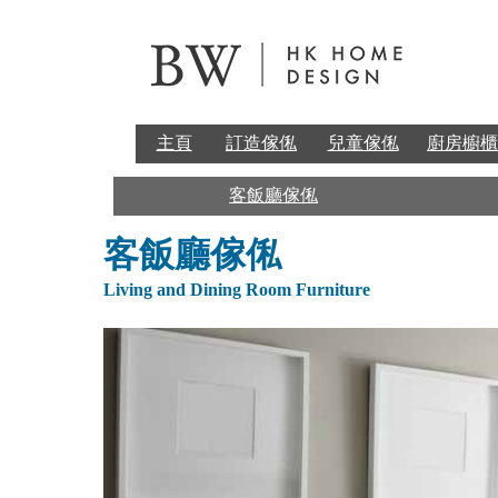
主頁
訂造傢俬
兒童傢俬
廚房櫥櫃
客飯廳傢俬
客飯廳傢俬
Living and Dining Room Furniture