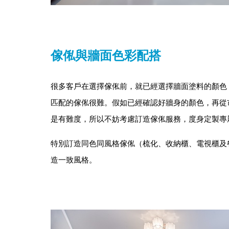
傢俬與牆面色彩配搭
很多客戶在選擇傢俬前，就已經選擇牆面塗料的顏色
匹配的傢俬很難。假如已經確認好牆身的顏色，再從
是有難度，所以不妨考慮訂造傢俬服務，度身定製專
特別訂造同色同風格傢俬（梳化、收納櫃、電視櫃及
造一致風格。