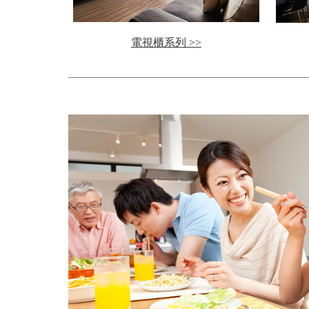
電視櫃系列 >>