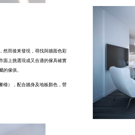
，然而後來發現，尋找與牆面色彩
市面上挑選現成又合適的傢具確實
屬的傢俱。
餐檯），配合牆身及地板顏色，營