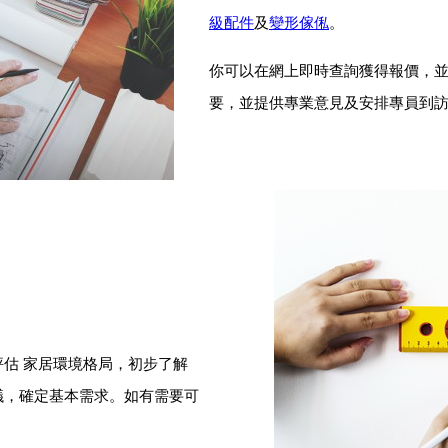
級配件
及
變形傢俬
。
你可以在網上即時查詢獲得報價，
要，並提供專業意見及安排專員到
估 家居環境格局，初步了解
議，確定基本需求。如有需要可