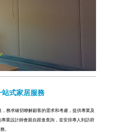
一站式家居服務
」的重要性，務求確切瞭解顧客的需求和考慮，提供專業及
的專業設計師會親自跟進查詢，並安排專人到訪府
服務。