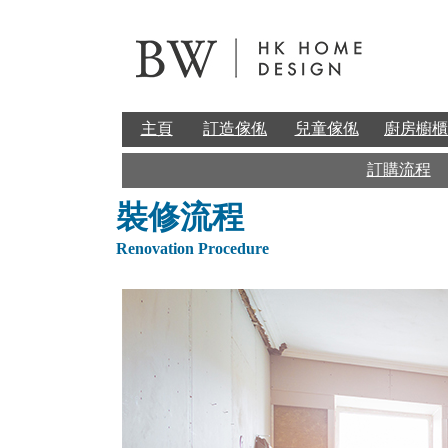
主頁
訂造傢俬
兒童傢俬
廚房櫥櫃
訂購流程
裝修流程
Renovation Procedure