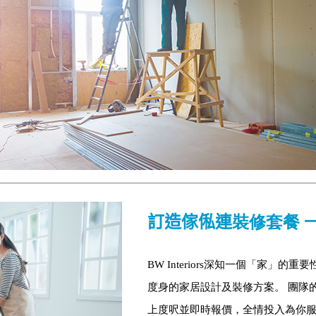
訂造傢俬連
裝修套餐 
BW Interiors深知一個「家
度身的家居設計及裝修方案。 團隊
上度呎並即時報價，全情投入為你