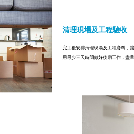
清理現場及工程驗收
完工後安排清理現場及工程廢料，
用最少三天時間做好後期工作，盡