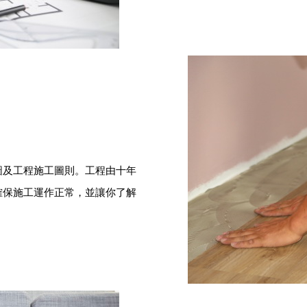
圖及工程施工圖則。工程由十年
確保施工運作正常，並讓你了解