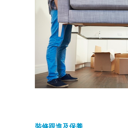
裝修跟進及保養