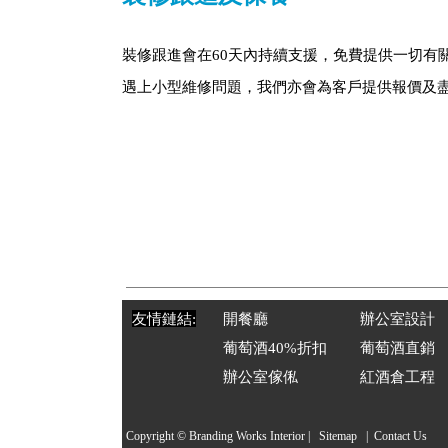
裝修跟進會在60天內持續支援，免費提供一切有
遇上小型維修問題，我們亦會為客戶提供報價及
友情鏈結:
開餐廳
辦公室設計
葡萄酒40%折扣
葡萄酒直銷
辦公室傢俬
紅酒倉工程
Copyright © Branding Works
Interior
|
Sitemap
|
Contact Us