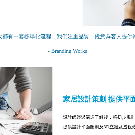
收都有一套標準化流程。我們注重品質，銳意為客人提供
- Branding Works
家居設計策劃 提供平
設計師經過溝通了解後，將初步規
提供設計平面圖則及3D立體及透視