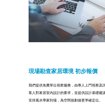
現場勘查家居環境 初步報價
我們提供免費單位視察服務，由專人上門視察及評
客人對家居室內設計的要求，並提供設計基礎建
安排風水學家到場，為空間規劃做更準確定位。