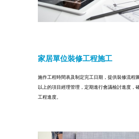
家居單位裝修工程施工
施作工程時間表及制定完工日期，提供裝修流程
以上的項目經理管理，定期進行會議檢討進度，
工程進度。