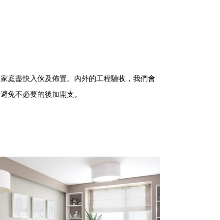
讓家庭盡快入伙及佈置。內外的工程驗收，我們會
量避免不必要的後加開支。