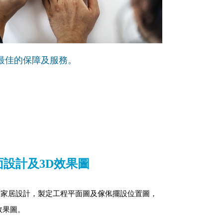
最佳的保障及服務。
面設計及3D效果圖
劃家居設計，製定工程平面圖及傢俬擺設位置圖，
效果圖。