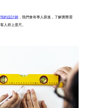
並
預約設計師
，我們會有專人跟進，了解實際需
訪客人府上度尺。